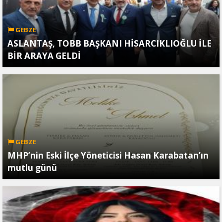
GEBZE
ASLANTAŞ, TOBB BAŞKANI HİSARCIKLIOĞLU İLE
BİR ARAYA GELDİ
GEBZE
MHP’nin Eski İlçe Yöneticisi Hasan Karabatan’ın
mutlu günü