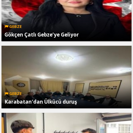
GEBZE
Gökçen Çatlı Gebze’ye Geliyor
GEBZE
Karabatan'dan Ülkücü duruş