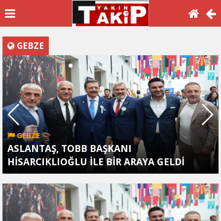
GEBZE
GEBZE
ASLANTAŞ, TOBB BAŞKANI
HİSARCIKLIOĞLU İLE BİR ARAYA GELDİ