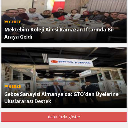
GEBZE
Mektebim Koleji Ailesi Ramazan İftarında Bir
Araya Geldi
GEBZE
Gebze Sanayisi Almanya’da: GTO’dan Üyelerine
Uluslararası Destek
daha fazla göster