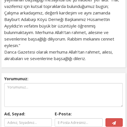
vazifemiz için kutsal topraklarda bulunduğumuz bugün;
Çalışma arkadaşımız, değerli kardeşim ve aynı zamanda
Bayburt Adabaşı Köyü Derneği Başkanımız Hüsamettin
Ayyıldız’ın vefatını büyük bir üzüntüyle öğrenmiş
bulunmaktayım. Merhuma Allah’tan rahmet, ailesine ve
sevenlerine başsağlığı diliyorum. Rabbim mekanını cennet
eylesin.”
Darıca Gazetesi olarak merhuma Allah'tan rahmet, ailesi,
akrabaları ve sevenlerine başsağlığı dileriz.
Yorumunuz:
Ad, Soyad:
E-Posta: