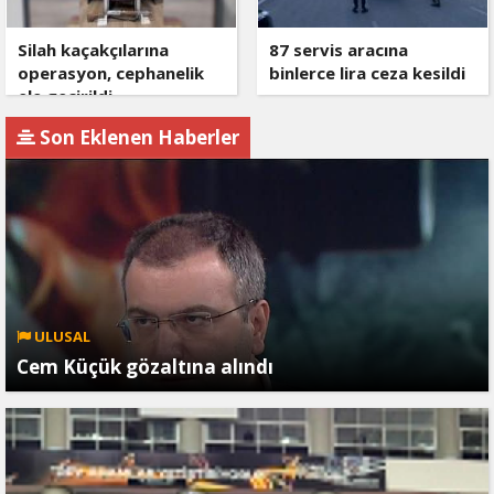
Silah kaçakçılarına
87 servis aracına
operasyon, cephanelik
binlerce lira ceza kesildi
ele geçirildi
Son Eklenen Haberler
ULUSAL
Cem Küçük gözaltına alındı