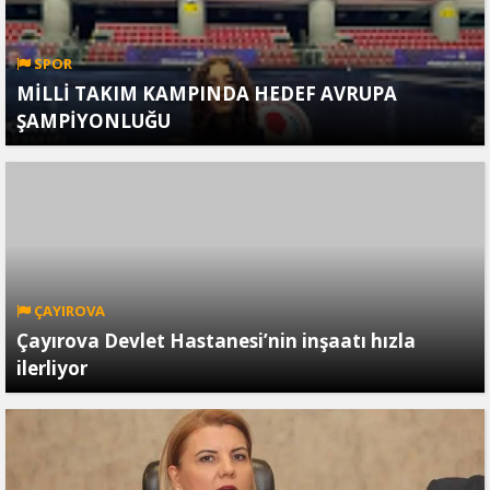
SPOR
MİLLİ TAKIM KAMPINDA HEDEF AVRUPA
ŞAMPİYONLUĞU
ÇAYIROVA
Çayırova Devlet Hastanesi’nin inşaatı hızla
ilerliyor